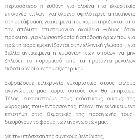
περισσότερο η ευθύνη για ολοένα πιο ελκυστικές
επιλογές τίτλων, για ολοένα υψηλότερες απαιτήσεις
στη μετάφραση, για κείμενα που χαρακτηρίζονται από
την απόλυτη επιστημονική ακρίβεια –ιδίως όταν
πρόκειται για γλωσσοπλασία ή απόδοση όρων που για
πρώτη φορά εμφανίζονται στην ελληνική γλώσσα–, για
βιβλία-αντικείμενα η εμφάνιση των οποίων να μην
ζηλεύει το παραμικρό από τα προϊόντα μεγάλων
εκδοτικών οίκων του εξωτερικού.
Εκφράζουμε ειλικρινείς ευχαριστίες στους φίλους
αναγνώστες μας· χωρίς αυτούς δεν θα υπήρχαμε.
Τέλος, ευχαριστούμε τους εκδοτικούς οίκους της
χώρας μας που –εντάσσοντας, πλέον, την εκλαϊκευμένη
επιστήμη στις θεματικές της παραγωγής τους–
διευρύνουν το φάσμα των αναγνωστών μας.
Με την υπόσχεση της συνεχούς βελτίωσης,