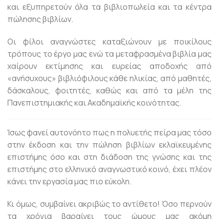
και εξυπηρετούν όλα τα βιβλιοπωλεία και τα κέντρα
πώλησης βιβλίων.
Οι φίλοι αναγνώστες καταξιώνουν με ποικίλους
τρόπους το έργο μας ενώ τα μεταφρασμένα βιβλία μας
χαίρουν εκτίμησης και ευρείας αποδοχής από
«ανήσυχους» βιβλιόφιλους κάθε ηλικίας, από μαθητές,
δάσκαλους, φοιτητές, καθώς και από τα μέλη της
Πανεπιστημιακής και Ακαδημαϊκής κοινότητας.
Ίσως φανεί αυτονόητο πως η πολυετής πείρα μας τόσο
στην έκδοση και την πώληση βιβλίων εκλαϊκευμένης
επιστήμης όσο και στη διάδοση της γνώσης και της
επιστήμης στο ελληνικό αναγνωστικό κοινό, έχει πλέον
κάνει την εργασία μας πιο εύκολη.
Κι όμως, συμβαίνει ακριβώς το αντίθετο! Όσο περνούν
τα χρόνια βαραίνει τους ώμους μας ακόμη