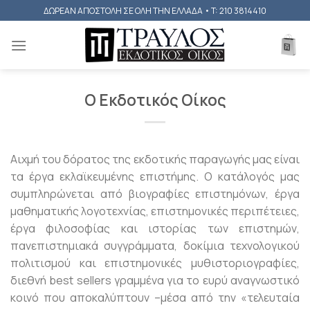
Skip
ΔΩΡΕΑΝ ΑΠΟΣΤΟΛΗ ΣΕ ΟΛΗ ΤΗΝ ΕΛΛΑΔΑ • T: 210 3814410
to
content
Ο Εκδοτικός Οίκος
Αιχμή του δόρατος της εκδοτικής παραγωγής μας είναι
τα έργα εκλαϊκευμένης επιστήμης. Ο κατάλογός μας
συμπληρώνεται από βιογραφίες επιστημόνων, έργα
μαθηματικής λογοτεχνίας, επιστημονικές περιπέτειες,
έργα φιλοσοφίας και ιστορίας των επιστημών,
πανεπιστημιακά συγγράμματα, δοκίμια τεχνολογικού
πολιτισμού και επιστημονικές μυθιστοριογραφίες,
διεθνή best sellers γραμμένα για το ευρύ αναγνωστικό
κοινό που αποκαλύπτουν –μέσα από την «τελευταία