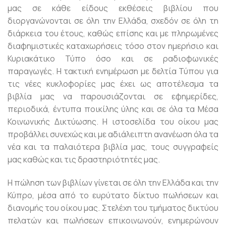
μας σε κάθε είδους εκθέσεις βιβλίου που
διοργανώνονται σε όλη την Ελλάδα, σχεδόν σε όλη τη
διάρκεια του έτους, καθώς επίσης και με πληρωμένες
διαφημιστικές καταχωρήσεις τόσο στον ημερήσιο και
Κυριακάτικο Τύπο όσο και σε ραδιοφωνικές
παραγωγές. Η τακτική ενημέρωση με δελτία Τύπου για
τις νέες κυκλοφορίες μας έχει ως αποτέλεσμα τα
βιβλία μας να παρουσιάζονται σε εφημερίδες,
περιοδικά, έντυπα ποικίλης ύλης και σε όλα τα Μέσα
Κοινωνικής Δικτύωσης. Η ιστοσελίδα του οίκου μας
προβάλλει συνεχώς και με αδιάλειπτη ανανέωση όλα τα
νέα και τα παλαιότερα βιβλία μας, τους συγγραφείς
μας καθώς και τις δραστηριότητές μας.
Η πώληση των βιβλίων γίνεται σε όλη την Ελλάδα και την
Κύπρο, μέσα από το ευρύτατο δίκτυο πωλήσεων και
διανομής του οίκου μας. Στελέχη του τμήματος δικτύου
πελατών και πωλήσεων επικοινωνούν, ενημερώνουν