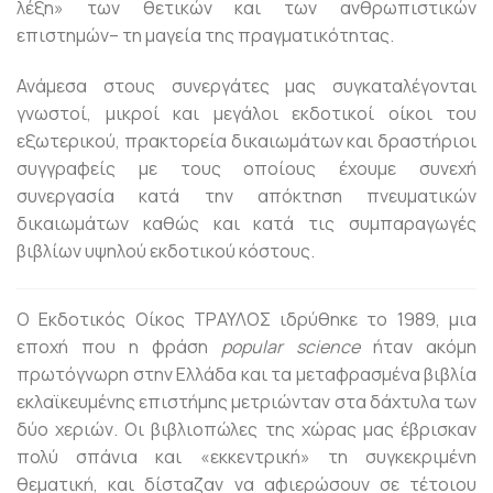
λέξη» των θετικών και των ανθρωπιστικών
επιστημών– τη μαγεία της πραγματικότητας.
Ανάμεσα στους συνεργάτες μας συγκαταλέγονται
γνωστοί, μικροί και μεγάλοι εκδοτικοί οίκοι του
εξωτερικού, πρακτορεία δικαιωμάτων και δραστήριοι
συγγραφείς με τους οποίους έχουμε συνεχή
συνεργασία κατά την απόκτηση πνευματικών
δικαιωμάτων καθώς και κατά τις συμπαραγωγές
βιβλίων υψηλού εκδοτικού κόστους.
Ο Εκδοτικός Οίκος ΤΡΑΥΛΟΣ ιδρύθηκε το 1989, μια
εποχή που η φράση
popular science
ήταν ακόμη
πρωτόγνωρη στην Ελλάδα και τα μεταφρασμένα βιβλία
εκλαϊκευμένης επιστήμης μετριώνταν στα δάχτυλα των
δύο χεριών. Οι βιβλιοπώλες της χώρας μας έβρισκαν
πολύ σπάνια και «εκκεντρική» τη συγκεκριμένη
θεματική, και δίσταζαν να αφιερώσουν σε τέτοιου