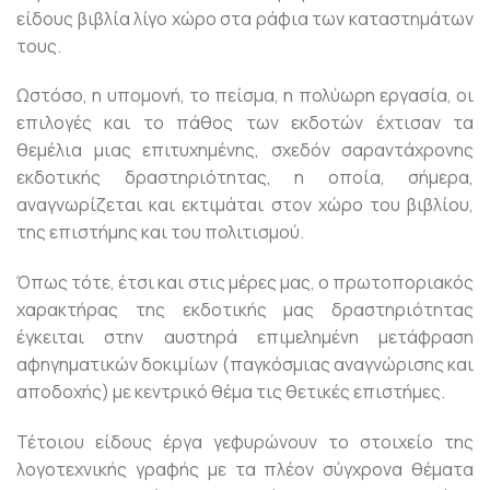
είδους βιβλία λίγο χώρο στα ράφια των καταστημάτων
τους.
Ωστόσο, η υπομονή, το πείσμα, η πολύωρη εργασία, οι
επιλογές και το πάθος των εκδοτών έχτισαν τα
θεμέλια μιας επιτυχημένης, σχεδόν σαραντάχρονης
εκδοτικής δραστηριότητας, η οποία, σήμερα,
αναγνωρίζεται και εκτιμάται στον χώρο του βιβλίου,
της επιστήμης και του πολιτισμού.
Όπως τότε, έτσι και στις μέρες μας, ο πρωτοποριακός
χαρακτήρας της εκδοτικής μας δραστηριότητας
έγκειται στην αυστηρά επιμελημένη μετάφραση
αφηγηματικών δοκιμίων (παγκόσμιας αναγνώρισης και
αποδοχής) με κεντρικό θέμα τις θετικές επιστήμες.
Τέτοιου είδους έργα γεφυρώνουν το στοιχείο της
λογοτεχνικής γραφής με τα πλέον σύγχρονα θέματα