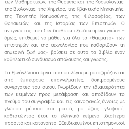
των Μαθηματικών, της Φυσικής και της Κοσμολογίας,
της Βιολογίας, της Χημείας, της Κβαντικής Μηχανικής,
της Τεχνητής Νοημοσύνης, της Φιλοσοφίας, των
Θρησκειών, και της Ιστορίας των Επιστημών. Ο
αναγνώστης που δεν διαθέτει εξειδικευμένη γνώση –
όμως, επιθυμεί να μάθει για όλα τα «θαύματα» των
επιστημών και της τεχνολογίας που καθορίζουν τη
σημερινή ζωή μας– βρίσκει σε αυτά τα βιβλία έναν
καθηλωτικό συνδυασμό απόλαυσης και γνώσης.
Τα ξενόγλωσσα έργα που επιλέγουμε μεταφράζονται
από έμπειρους επαγγελματίες, δοκιμασμένους
συνεργάτες του οίκου. Γνωρίζουν την ιδιαιτερότητα
των κειμένων προς μετάφραση και αποδίδουν το
πνεύμα του συγγραφέα και τις καινοφανείς έννοιες με
γλώσσα ρέουσα και μεστή, με ύφος γλαφυρό,
καθιστώντας έτσι το ελληνικό κείμενο ιδιαίτερα
προσιτό και κατανοητό. Εξειδικευμένοι επιστημονικοί