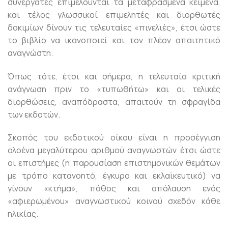
συνεργάτες επιμελούνται τα μεταφρασμένα κείμενα,
και τέλος γλωσσικοί επιμελητές και διορθωτές
δοκιμίων δίνουν τις τελευταίες «πινελιές», έτσι ώστε
το βιβλίο να ικανοποιεί και τον πλέον απαιτητικό
αναγνώστη.
Όπως τότε, έτσι και σήμερα, η τελευταία κριτική
ανάγνωση πριν το «τυπωθήτω» και οι τελικές
διορθώσεις, αναπόδραστα, απαιτούν τη σφραγίδα
των εκδοτών.
Σκοπός του εκδοτικού οίκου είναι η προσέγγιση
ολοένα μεγαλύτερου αριθμού αναγνωστών έτσι ώστε
οι επιστήμες (η παρουσίαση επιστημονικών θεμάτων
με τρόπο κατανοητό, έγκυρο και εκλαϊκευτικό) να
γίνουν «κτήμα», πάθος και απόλαυση ενός
«αφιερωμένου» αναγνωστικού κοινού σχεδόν κάθε
ηλικίας.