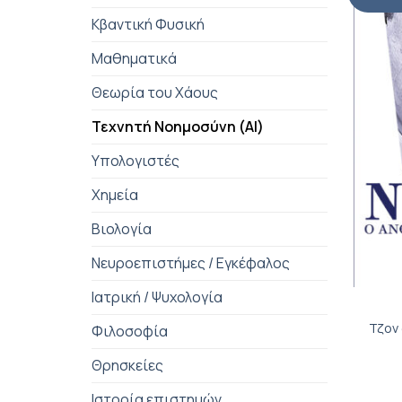
Κβαντική Φυσική
Μαθηματικά
Θεωρία του Χάους
Τεχνητή Νοημοσύνη (AI)
Υπολογιστές
Χημεία
Βιολογία
Νευροεπιστήμες / Εγκέφαλος
+
Ιατρική / Ψυχολογία
Τζον
Φιλοσοφία
Θρησκείες
Ιστορία επιστημών