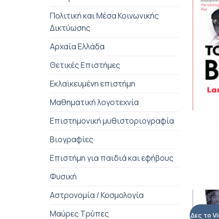
Πολιτική και Μέσα Κοινωνικής
Δικτύωσης
Αρχαία Ελλάδα
Θετικές Επιστήμες
Εκλαϊκευμένη επιστήμη
Μαθηματική λογοτεχνία
+
Επιστημονική μυθιστοριογραφία
Βιογραφίες
Επιστήμη για παιδιά και εφήβους
Φυσική
Αστρονομία / Κοσμολογία
Μαύρες Τρύπες
Δες το V