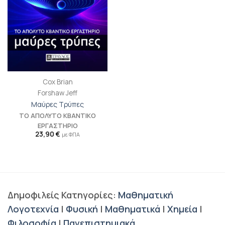
Cox Brian
Forshaw Jeff
Μαύρες Τρύπες
ΤΟ ΑΠΟΛΥΤΟ ΚΒΑΝΤΙΚΟ
ΕΡΓΑΣΤΗΡΙΟ
23,90
€
με ΦΠΑ
Δημοφιλείς Κατηγορίες:
Μαθηματική
Λογοτεχνία
|
Φυσική
|
Μαθηματικά
|
Χημεία
|
Φιλοσοφία
|
Πανεπιστημιακά