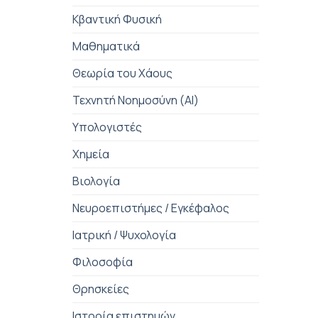
Κβαντική Φυσική
Μαθηματικά
Θεωρία του Χάους
Τεχνητή Νοημοσύνη (AI)
Υπολογιστές
Χημεία
Βιολογία
Νευροεπιστήμες / Εγκέφαλος
Ιατρική / Ψυχολογία
Φιλοσοφία
Θρησκείες
Ιστορία επιστημών