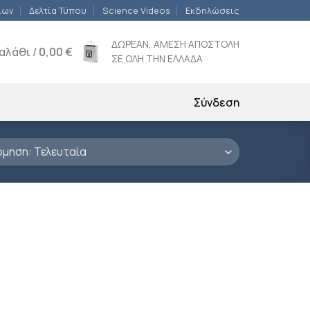
ίων
Δελτία Τύπου
Science Videos
Εκδηλώσεις
ΔΩΡΕΑΝ, ΑΜΕΣΗ ΑΠΟΣΤΟΛΗ
αλάθι /
0,00
€
ΣΕ ΟΛΗ ΤΗΝ ΕΛΛΑΔΑ
Σύνδεση