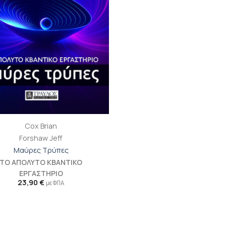
Cox Brian
Forshaw Jeff
Μαύρες Τρύπες
ΤΟ ΑΠΟΛΥΤΟ ΚΒΑΝΤΙΚΟ
ΕΡΓΑΣΤΗΡΙΟ
23,90
€
με ΦΠΑ