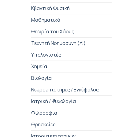
Κβαντική Φυσική
Μαθηματικά
Θεωρία του Χάους
Τεχνητή Νοημοσύνη (AI)
Υπολογιστές
Χημεία
Βιολογία
Νευροεπιστήμες / Εγκέφαλος
Ιατρική / Ψυχολογία
Φιλοσοφία
Θρησκείες
Ιστορία επιστημών