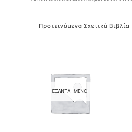
Προτεινόμενα Σχετικά Βιβλία
Προσθήκη
Προσθήκη
βιβλίου
βιβλίου
στη λίστα
στη λίστα
επιθυμιών
επιθυμιών
ΕΞΑΝΤΛΗΜΕΝΟ