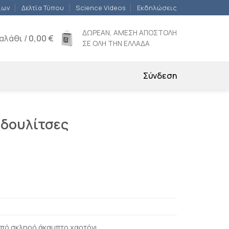
ίων
Δελτία Τύπου
Science Videos
Εκδηλώσεις
ΔΩΡΕΑΝ, ΑΜΕΣΗ ΑΠΟΣΤΟΛΗ
αλάθι /
0,00
€
ΣΕ ΟΛΗ ΤΗΝ ΕΛΛΑΔΑ
Σύνδεση
 δουλίτσες
πό σκληρό άκαμπτο χαρτόνι