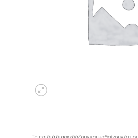
Τα παιδιά διασκεδάζουν και μαθαίνουν ότι οι