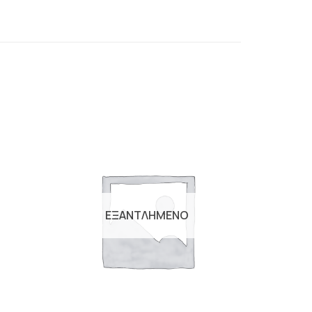
οσθήκη
Προσθήκη
ιβλίου
βιβλίου
η λίστα
στη λίστα
ιθυμιών
επιθυμιών
ΕΞΑΝΤΛΗΜΕΝΟ