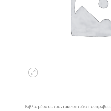
Βιβλία μέσα σε τσαντάκι-σπιτάκι που κρύβει 