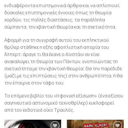
ενδιαφέροντα επιστημονικά άρθρα και να απλοποιεί
δύσκολες επιστημονικές έννοιες όπως τη θεωρία
χορδών, τις πολλές διαστάσεις, τα παράλληλα
σύμπαντα, την κβαντική θεωρία και τη σχετικότητα.
Αφορμή για τη συγγραφή αυτού του εκπληκτικού
θρίλερ στάθηκε η εξής αφοπλιστική απορία του
Άλπερτ: άραγε τι θα έκανε ο Αϊνστάιν αν είχε
ανακαλύψει τη Θεωρία των Πάντων, ενοποιώντας τη
σχετικότητα με την κβαντική θεωρία; Θα την παρέδιδε
(μαζί με τις επιπτώσεις της) στην ανθρωπότητα, ή θα
την έπαιρνε στον τάφο του;
Το επόμενο βιβλίο του «Η φονική εξίσωση» (ένα εξίσου
σαγηνευτικό αστυνομικό τεχνοθρίλερ) κυκλοφορεί
από τον εκδοτικό οίκο Τραυλός.