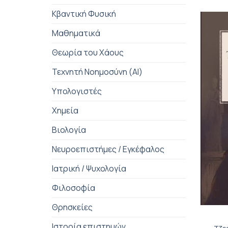
Κβαντική Φυσική
Μαθηματικά
Θεωρία του Χάους
Τεχνητή Νοημοσύνη (AI)
Υπολογιστές
Χημεία
Βιολογία
Νευροεπιστήμες / Εγκέφαλος
Ιατρική / Ψυχολογία
Φιλοσοφία
+
Θρησκείες
Ιστορία επιστημών