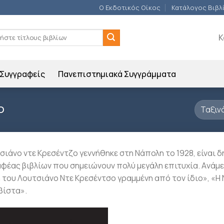
Ο Εκδοτικός Οίκος
Κατάλογος Βιβλ
ση
Κ
Συγγραφείς
Πανεπιστημιακά Συγγράμματα
O
σιάνο ντε Κρεσέντζο γεννήθηκε στη Nάπολη το 1928, είναι
φέας βιβλίων που σημειώνουν πολύ μεγάλη επιτυχία. Aνάμ
 του Λουτσιάνο Nτε Kρεσέντσο γραμμένη από τον ίδιο», «H
ίστα».