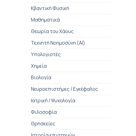
Κβαντική Φυσική
Μαθηματικά
Θεωρία του Χάους
Τεχνητή Νοημοσύνη (AI)
Υπολογιστές
Χημεία
Βιολογία
Νευροεπιστήμες / Εγκέφαλος
Ιατρική / Ψυχολογία
Φιλοσοφία
Θρησκείες
Ιστορία επιστημών