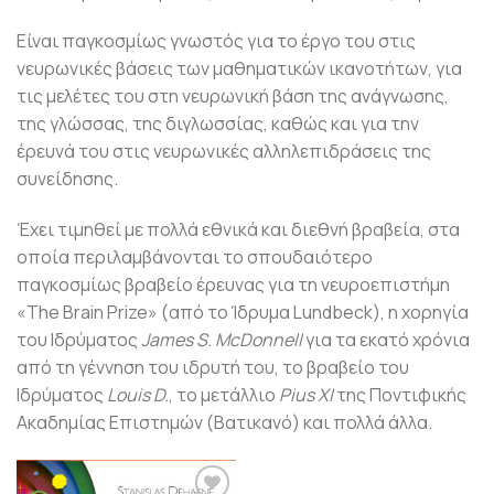
Είναι παγκοσμίως γνωστός για το έργο του στις
νευρωνικές βάσεις των μαθηματικών ικανοτήτων, για
τις μελέτες του στη νευρωνική βάση της ανάγνωσης,
της γλώσσας, της διγλωσσίας, καθώς και για την
έρευνά του στις νευρωνικές αλληλεπιδράσεις της
συνείδησης.
Έχει τιμηθεί με πολλά εθνικά και διεθνή βραβεία, στα
οποία περιλαμβάνονται το σπουδαιότερο
παγκοσμίως βραβείο έρευνας για τη νευροεπιστήμη
«The Brain Prize» (από το Ίδρυμα Lundbeck), η χορηγία
του Ιδρύματος
James S. McDonnell
για τα εκατό χρόνια
από τη γέννηση του ιδρυτή του, το βραβείο του
Ιδρύματος
Louis D.
, το μετάλλιο
Pius XI
της Ποντιφικής
Ακαδημίας Επιστημών (Βατικανό) και πολλά άλλα.