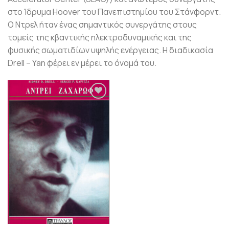
στο Ίδρυμα Hoover του Πανεπιστημίου του Στάνφορντ.
Ο Ντρελ ήταν ένας σημαντικός συνεργάτης στους
τομείς της κβαντικής ηλεκτροδυναμικής και της
φυσικής σωματιδίων υψηλής ενέργειας. Η διαδικασία
Drell – Yan φέρει εν μέρει το όνομά του.
Προσθήκη
βιβλίου
στη λίστα
επιθυμιών