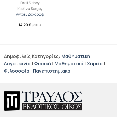
Drell Sidney
Kapitza Sergey
Αντρέι Ζαχάρωφ
14,20
€
με ΦΠΑ
Δημοφιλείς Κατηγορίες:
Μαθηματική
Λογοτεχνία
|
Φυσική
|
Μαθηματικά
|
Χημεία
|
Φιλοσοφία
|
Πανεπιστημιακά