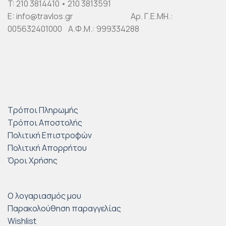
T: 210 3814410 • 210 3813591
E: info@travlos.gr Αρ. Γ.Ε.ΜΗ.:
005632401000 Α.Φ.Μ.: 999334288
Τρόποι Πληρωμής
Τρόποι Αποστολής
Πολιτική Επιστροφών
Πολιτική Απορρήτου
Όροι Χρήσης
Ο λογαριασμός μου
Παρακολούθηση παραγγελίας
Wishlist