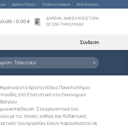
ίων
Δελτία Τύπου
Science Videos
Εκδηλώσεις
ΔΩΡΕΑΝ, ΑΜΕΣΗ ΑΠΟΣΤΟΛΗ
αλάθι /
0,00
€
ΣΕ ΟΛΗ ΤΗΝ ΕΛΛΑΔΑ
Σύνδεση
θηματικά στο Αριστοτέλειο Πανεπιστήμιο
σπουδές στη Στατιστική στο Οικονομικό
 Βελγίου.
μια εκπαίδευση. Στα ερευνητικά του
ών με τις τέχνες, καθώς και διδακτικές
Σχετικές του εργασίες έχουν παρουσιαστεί σε