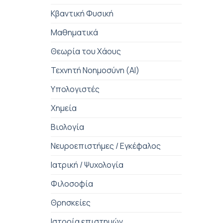
Κβαντική Φυσική
Μαθηματικά
Θεωρία του Χάους
Τεχνητή Νοημοσύνη (AI)
Υπολογιστές
Χημεία
Βιολογία
Νευροεπιστήμες / Εγκέφαλος
Ιατρική / Ψυχολογία
Φιλοσοφία
Θρησκείες
Ιστορία επιστημών