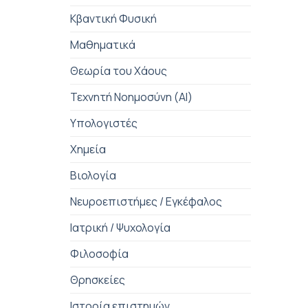
Κβαντική Φυσική
Μαθηματικά
Θεωρία του Χάους
Τεχνητή Νοημοσύνη (AI)
Υπολογιστές
Χημεία
Βιολογία
Νευροεπιστήμες / Εγκέφαλος
Ιατρική / Ψυχολογία
Φιλοσοφία
Θρησκείες
Ιστορία επιστημών