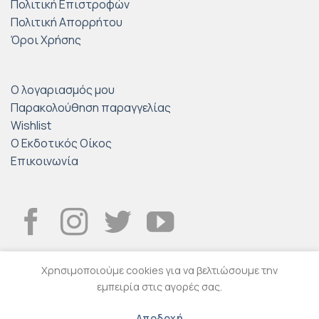
Πολιτική Επιστροφών
Πολιτική Απορρήτου
Όροι Χρήσης
Ο λογαριασμός μου
Παρακολούθηση παραγγελίας
Wishlist
Ο Εκδοτικός Οίκος
Επικοινωνία
Χρησιμοποιούμε cookies για να βελτιώσουμε την
εμπειρία στις αγορές σας.
© 2026
Εκδοτικός Οίκος ΤΡΑΥΛΟΣ
.
Eshop created by
Softland
Αποδοχή