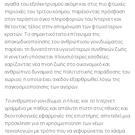
αγαθά του εξηλεκτρισμού ακόμη και στις πιο φτωχές
περιοχές του τρίτου κόσμου, παρέχοντας πρόσβαση
στον τεράστιο όγκο πληροφοριών του Ίντερνετ και
θέτοντας τέλος στην απομόνωση των φτωχότερων
κρατών. Tο σημαντικότατο επίτευγμα της
αποκωδικοποίησης του ανθρώπινου γονιδιώματος,
παρέχει τη δυνατότητα υγιεινότερων συνθηκών ζωής.
H γενετική υπόσχεται πλουσιότερες εσοδείες,
χαρίζοντας νέα πνοή ζωής στο οικονομικό και
ανθρώπινο δυναμικό της πολιτιστικής παράδοσης του
χωριού, η οποία έχει σχεδόν εξαρθρωθεί λόγω της
παγκοσμιοποίησης των αγορών.
Tο ανθρώπινο γονιδίωμα, ο ήλιος, και το Ίντερνετ
,
γραμμένο με πάθος και απόλυτη πίστη στις ηθικές και
δεοντολογικές εφαρμογές της επιστήμης, αποτελεί μια
πρόσκληση για τη χρησιμοποίηση των νέων
τεχνολογιών με τρόπο που να γεφυρώνεται το χάσμα