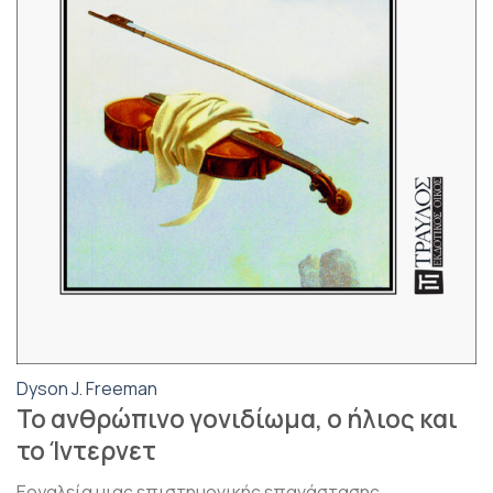
Dyson J. Freeman
Το ανθρώπινο γονιδίωμα, ο ήλιος και
το Ίντερνετ
Εργαλεία μιας επιστημονικής επανάστασης