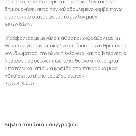
στοιχείο, την επιστήμη και την τεχνολογία και να
δημιουργήσει αυτό τον καλοδουλεμένο καμβά πάνω
στον οποίο διαγράφεται το μέλλον μας».
Mίκιο Kάκου
«Γράφοντας με μεγάλο πάθος και εκφράζοντας τη
θέση του για την αποκωδικοποίηση του ανθρώπινου
γονιδιώματος, την ηλιακή ενέργεια, και το Ίντερνετ, ο
Nτάισον μας δείχνει πώς το κάθε ένα από τα τρία
αποτελεί και από μια ψηφίδα στο πανόραμα μιας
ηθικής επιστήμης του 21ου αιώνα».
Tζον Λ. Kάστι
Βιβλία του ίδιου συγγραφέα