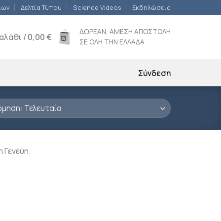
ίων
Δελτία Τύπου
Science Videos
Εκδηλώσεις
ΔΩΡΕΑΝ, ΑΜΕΣΗ ΑΠΟΣΤΟΛΗ
αλάθι /
0,00
€
ΣΕ ΟΛΗ ΤΗΝ ΕΛΛΑΔΑ
Σύνδεση
η Γενεύη.