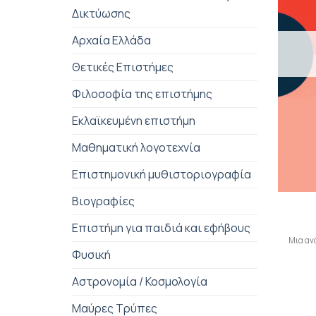
Δικτύωσης
Αρχαία Ελλάδα
Θετικές Επιστήμες
Φιλοσοφία της επιστήμης
Εκλαϊκευμένη επιστήμη
Μαθηματική λογοτεχνία
Επιστημονική μυθιστοριογραφία
+
Βιογραφίες
Επιστήμη για παιδιά και εφήβους
Μια ανά
Φυσική
Αστρονομία / Κοσμολογία
Μαύρες Τρύπες