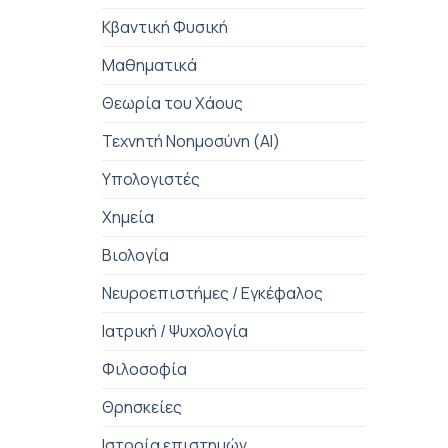
Κβαντική Φυσική
Μαθηματικά
Θεωρία του Χάους
Τεχνητή Νοημοσύνη (AI)
Υπολογιστές
Χημεία
Βιολογία
Νευροεπιστήμες / Εγκέφαλος
Ιατρική / Ψυχολογία
Φιλοσοφία
Θρησκείες
Ιστορία επιστημών