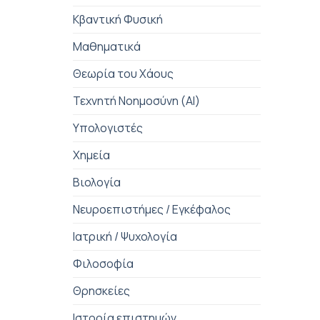
Κβαντική Φυσική
Μαθηματικά
Θεωρία του Χάους
Τεχνητή Νοημοσύνη (AI)
Υπολογιστές
Χημεία
Βιολογία
Νευροεπιστήμες / Εγκέφαλος
Ιατρική / Ψυχολογία
Φιλοσοφία
Θρησκείες
Ιστορία επιστημών