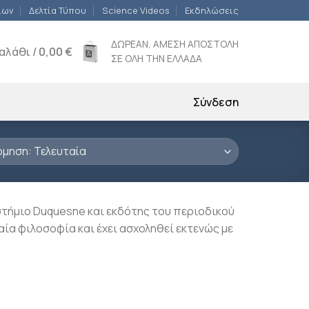
ίων
Δελτία Τύπου
Science Videos
Εκδηλώσεις
ΔΩΡΕΑΝ, ΑΜΕΣΗ ΑΠΟΣΤΟΛΗ
αλάθι /
0,00
€
ΣΕ ΟΛΗ ΤΗΝ ΕΛΛΑΔΑ
Σύνδεση
στήμιο Duquesne και εκδότης του περιοδικού
αία φιλοσοφία και έχει ασχοληθεί εκτενώς με