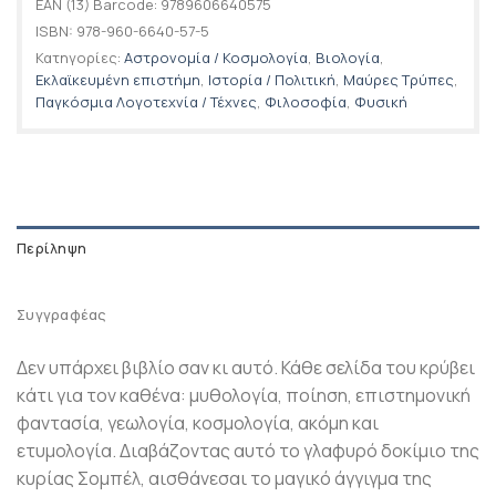
EAN (13) Barcode:
9789606640575
ISBN:
978-960-6640-57-5
Κατηγορίες:
Αστρονομία / Κοσμολογία
,
Βιολογία
,
Εκλαϊκευμένη επιστήμη
,
Ιστορία / Πολιτική
,
Μαύρες Τρύπες
,
Παγκόσμια Λογοτεχνία / Τέχνες
,
Φιλοσοφία
,
Φυσική
Περίληψη
Συγγραφέας
Δεν υπάρχει βιβλίο σαν κι αυτό. Κάθε σελίδα του κρύβει
κάτι για τον καθένα: μυθολογία, ποίηση, επιστημονική
φαντασία, γεωλογία, κοσμολογία, ακόμη και
ετυμολογία. Διαβάζοντας αυτό το γλαφυρό δοκίμιο της
κυρίας Σομπέλ, αισθάνεσαι το μαγικό άγγιγμα της