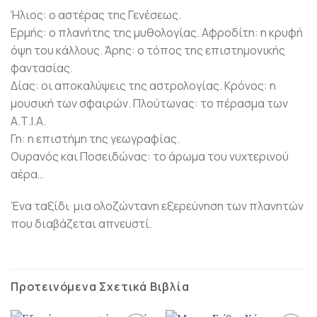
Ήλιος: ο αστέρας της Γενέσεως.
Ερμής: ο πλανήτης της μυθολογίας. Αφροδίτη: η κρυφή
όψη του κάλλους. Άρης: ο τόπος της επιστημονικής
φαντασίας.
Δίας: οι αποκαλύψεις της αστρολογίας. Κρόνος: η
μουσική των σφαιρών. Πλούτωνας: το πέρασμα των
Α.Τ.Ι.Α.
Γη: η επιστήμη της γεωγραφίας.
Ουρανός και Ποσειδώνας: το άρωμα του νυχτερινού
αέρα…
Ένα ταξίδι· μια ολοζώντανη εξερεύνηση των πλανητών
που διαβάζεται απνευστί.
Προτεινόμενα Σχετικά Βιβλία