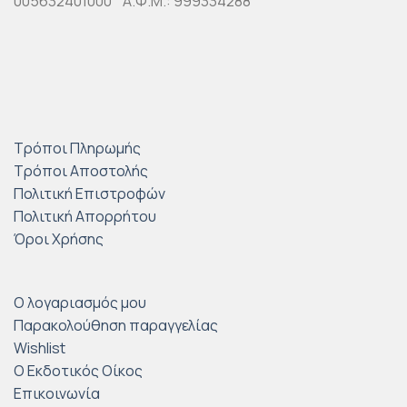
005632401000 Α.Φ.Μ.: 999334288
Τρόποι Πληρωμής
Τρόποι Αποστολής
Πολιτική Επιστροφών
Πολιτική Απορρήτου
Όροι Χρήσης
Ο λογαριασμός μου
Παρακολούθηση παραγγελίας
Wishlist
Ο Εκδοτικός Οίκος
Επικοινωνία