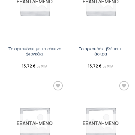
ΕΞΑΝΤΛΗΜΕΝΟ
ΕΞΑΝΤΛΗΜΕΝΟ
Το αρκουδάκι με το κόκκινο
Το αρκουδάκι βλέπει τ’
φιογκάκι
άστρα
15,72
€
15,72
€
με ΦΠΑ
με ΦΠΑ
Προσθήκη
Προσθήκη
βιβλίου
βιβλίου
στη λίστα
στη λίστα
επιθυμιών
επιθυμιών
ΕΞΑΝΤΛΗΜΕΝΟ
ΕΞΑΝΤΛΗΜΕΝΟ