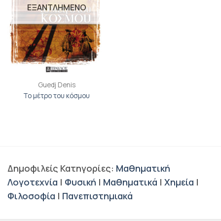
ΕΞΑΝΤΛΗΜΕΝΟ
Guedj Denis
Το μέτρο του κόσμου
Δημοφιλείς Κατηγορίες:
Μαθηματική
Λογοτεχνία
|
Φυσική
|
Μαθηματικά
|
Χημεία
|
Φιλοσοφία
|
Πανεπιστημιακά