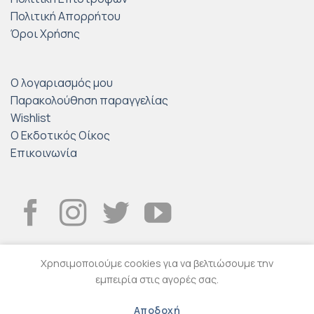
Πολιτική Απορρήτου
Όροι Χρήσης
Ο λογαριασμός μου
Παρακολούθηση παραγγελίας
Wishlist
Ο Εκδοτικός Οίκος
Επικοινωνία
Χρησιμοποιούμε cookies για να βελτιώσουμε την
εμπειρία στις αγορές σας.
© 2026
Εκδοτικός Οίκος ΤΡΑΥΛΟΣ
.
Eshop created by
Softland
Αποδοχή