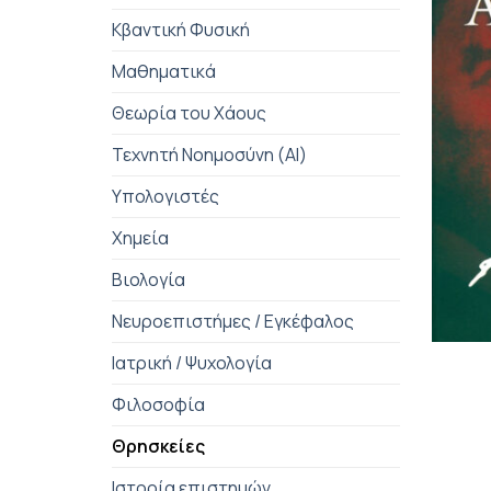
Κβαντική Φυσική
Μαθηματικά
Θεωρία του Χάους
Τεχνητή Νοημοσύνη (AI)
Υπολογιστές
Χημεία
Βιολογία
Νευροεπιστήμες / Εγκέφαλος
+
Ιατρική / Ψυχολογία
Φιλοσοφία
Θρησκείες
Ιστορία επιστημών