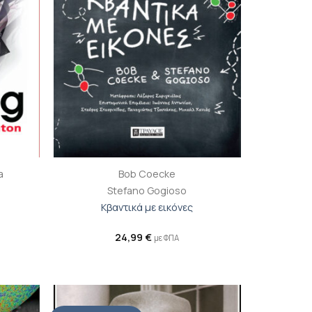
+
a
Bob Coecke
Stefano Gogioso
Κβαντικά με εικόνες
24,99
€
με ΦΠΑ