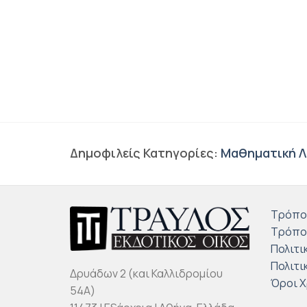
Δημοφιλείς Κατηγορίες:
Μαθηματική Λ
Τρόπο
Τρόπο
Πολιτι
Πολιτι
Δρυάδων 2 (και Καλλιδρομίου
Όροι 
54Α)