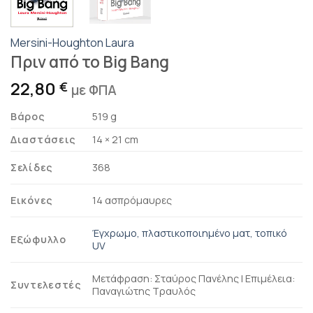
Mersini-Houghton Laura
Πριν από το Big Bang
22,80
€
με ΦΠΑ
Βάρος
519 g
Διαστάσεις
14 × 21 cm
Σελίδες
368
Εικόνες
14 ασπρόμαυρες
Έγχρωμο, πλαστικοποιημένο ματ, τοπικό
Εξώφυλλο
UV
Μετάφραση: Σταύρος Πανέλης | Επιμέλεια:
Συντελεστές
Παναγιώτης Τραυλός