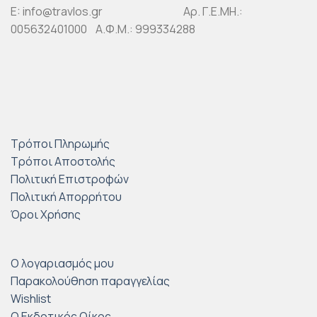
E: info@travlos.gr Αρ. Γ.Ε.ΜΗ.:
005632401000 Α.Φ.Μ.: 999334288
Τρόποι Πληρωμής
Τρόποι Αποστολής
Πολιτική Επιστροφών
Πολιτική Απορρήτου
Όροι Χρήσης
Ο λογαριασμός μου
Παρακολούθηση παραγγελίας
Wishlist
Ο Εκδοτικός Οίκος