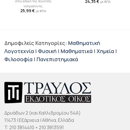
στην εποχή της τεχνητής
24,35
€
με ΦΠΑ
νοημοσύνης;
25,99
€
με ΦΠΑ
Δημοφιλείς Κατηγορίες:
Μαθηματική
Λογοτεχνία
|
Φυσική
|
Μαθηματικά
|
Χημεία
|
Φιλοσοφία
|
Πανεπιστημιακά
Δρυάδων 2 (και Καλλιδρομίου 54Α)
11473 | Εξάρχεια | Αθήνα, Ελλάδα
T: 210 3814410 • 210 3813591