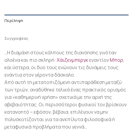
Περίληψη
Συγγραφέας
…Η διαμάχη στους κόλπους της διανόησης γινόταν
ολοένα και πιο σκληρή:
Χάιζενμπεργκ
εναντίον
Μπορ
,
και ύστερα, οι δυο τους ενώνουν τις δυνάμεις τους
ενάντια στον γέροντα δάσκαλο.
Από αυτή τη μετατοπιζόμενη αντιπαράθεση μεταξύ
των τριών, αναδύθηκε τελικά ένας πρακτικός ορισμός
για «καθημερινή χρήση» σχετικά με την αρχή της
αβεβαιότητας. Οι περισσότεροι φυσικοί τον βρίσκουν
κατανοητό – εφόσον, βέβαια, επιλέγουν να μην
πολυσκοτίζονται για τα ανεπίλυτα φιλοσοφικά ή
μεταφυσικά προβλήματα που γεννά…