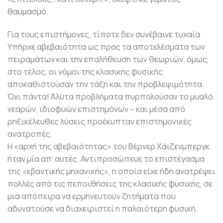
θαυμασμό.
Για τους επιστήμονες, τίποτε δεν συνέβαινε τυχαία.
Υπήρχε αβεβαιότητα ως προς τα αποτελέσματα των
πειραμάτων και την επαλήθευση των θεωριών, όμως,
στο τέλος, οι νόμοι της κλασικής φυσικής
αποκαθιστούσαν την τάξη και την προβλεψιμότητα.
Όχι πάντα! Άλυτα προβλήματα πυρπολούσαν το μυαλό
νεαρών, ιδιοφυών επιστημόνων – και μέσα από
ρηξικέλευθες λύσεις προέκυπταν επιστημονικές
ανατροπές.
Η «αρχή της αβεβαιότητας» του Βέρνερ Χάιζενμπεργκ
ήταν μία απ’ αυτές. Αντιπροσώπευε το επιστέγασμα
της «κβαντικής μηχανικής», η οποία είχε ήδη ανατρέψει
πολλές από τις πεποιθήσεις της κλασικής φυσικής, σε
μια απόπειρα να ερμηνευτούν ζητήματα που
αδυνατούσε να διαχειριστεί η παλαιότερη φυσική.