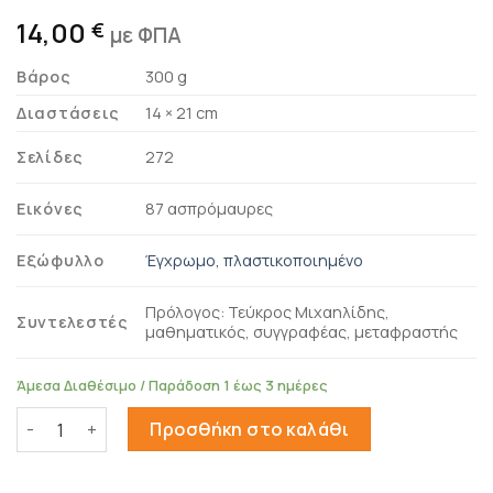
14,00
€
με ΦΠΑ
Βάρος
300 g
Διαστάσεις
14 × 21 cm
Σελίδες
272
Εικόνες
87 ασπρόμαυρες
Εξώφυλλο
Έγχρωμο, πλαστικοποιημένο
Πρόλογος: Τεύκρος Μιχαηλίδης,
Συντελεστές
μαθηματικός, συγγραφέας, μεταφραστής
Άμεσα Διαθέσιμο / Παράδοση 1 έως 3 ημέρες
Σε φάση μετάβασης ποσότητα
Προσθήκη στο καλάθι