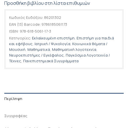
Προσθήκη βιβλίου στη λίστα επιθυμιών
Κωδικός Ευδόξου:
86201302
EAN (13) Barcode:
9786185061173
ISBN:
978-618-5061-17-3
Κατηγορίες:
Εκλαϊκευμένη επιστήμη
,
Επιστήμη για παιδιά
και εφήβους
,
Ιατρική / Ψυχολογία
,
Κοινωνικά θέματα /
Μουσική
,
Μαθηματικά
,
Μαθηματική λογοτεχνία
,
Νευροεπιστήμες / Εγκέφαλος
,
Παγκόσμια Λογοτεχνία /
Τέχνες
,
Πανεπιστημιακά Συγγράμματα
Περίληψη
Συγγραφέας