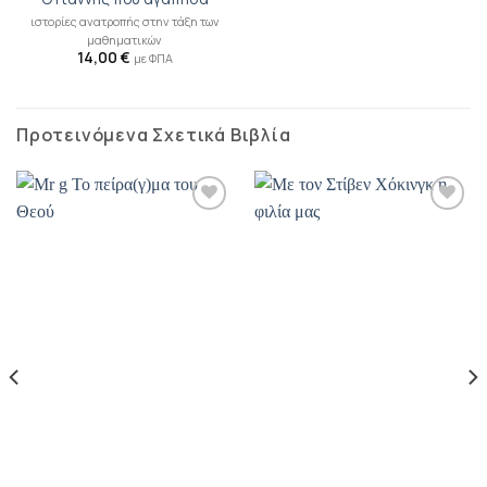
ιστορίες ανατροπής στην τάξη των
μαθηματικών
14,00
€
με ΦΠΑ
Προτεινόμενα Σχετικά Βιβλία
Προσθήκη
Προσθήκη
βιβλίου
βιβλίου
στη λίστα
στη λίστα
επιθυμιών
επιθυμιών