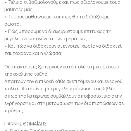
• Τελικά τι βαθμολογούμε και πώς αξιολογούμε τους
μαθητές μας;
• Τι τους μαθαίνουμε, και πώς θα το διδάξουμε
σωστά;
• Πώς μπορούμε να διαχειριστούμε επιτυχώς τη
μεγάλη ανομοιογένεια των τμημάτων;
• Και πώς να διδαχτούν οι έννοιες, χωρίς να διδαχτεί
ταυτόχρονα και η γλώσσα;
Οι απαντήσεις ξεπερνούν κατά πολύ το μικρόκοσμο
της σχολικής τάξης.
Απαιτούν την εμπλοκή κάθε σκεπτόμενου και ενεργού
πολίτη. Αυτή είναι μια μεγάλη πρόκληση, και βιβλία
όπως της Κατερίνας συμβάλλουν αποφασιστικά στην
εγρήγορση και στη μετουσίωση των διαπιστώσεων σε
πράξεις.
ΓΙΑΝΝΗΣ ΘΩΜΑῘΔΗΣ