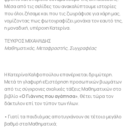
Μέσα από τις σελίδες του ανακαλύπτουμε ιστορίες
που όλοι ζήσαμε και που τις ζωγράφισε για χάρη μας,
νομίζοντας πως φωτογραφίζει μονάχα τον εαυτό της,
η μοναδική, υπέροχη Κατερίνα.
ΤΕΥΚΡΟΣ ΜΙΧΑΗΛΙΔΗΣ
Μαθηματικός, Μεταφραστής, Συγγραφέας
Η Κατερίνα Καλφοπούλου επανέρχεται δριμύτερη.
Μετά τη γλαφυρή εξιστόρηση προσωπικών βιωμάτων
από τις σύγχρονες σχολικές τάξεις Μαθηματικών στο
βιβλίο
«Ο Γιάννης που αγάπησα»
, θέτει τώρα τον
δάκτυλον επί τον τύπον των ήλων.
• Γιατί τα παιδιά μας αποτυγχάνουν σε τέτοιο μεγάλο
βαθμό στα Μαθηματικά;