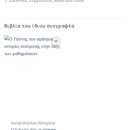
τ. Σχολικός Σύμβουλος Μαθηματικών
Βιβλία του ίδιου συγγραφέα
Προσθήκη
βιβλίου
στη λίστα
επιθυμιών
Καλφοπούλου Κατερίνα
Ο Γιάννης που αγάπησα