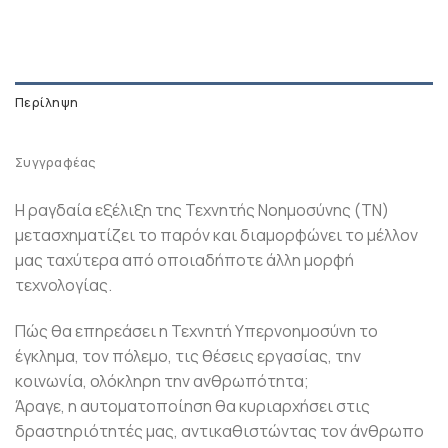
Περίληψη
Συγγραφέας
Η ραγδαία εξέλιξη της Τεχνητής Νοημοσύνης (ΤΝ)
μετασχηματίζει το παρόν και διαμορφώνει το μέλλον
μας ταχύτερα από οποιαδήποτε άλλη μορφή
τεχνολογίας.
Πώς θα επηρεάσει η Τεχνητή Υπερνοημοσύνη το
έγκλημα, τον πόλεμο, τις θέσεις εργασίας, την
κοινωνία, ολόκληρη την ανθρωπότητα;
Άραγε, η αυτοματοποίηση θα κυριαρχήσει στις
δραστηριότητές μας, αντικαθιστώντας τον άνθρωπο