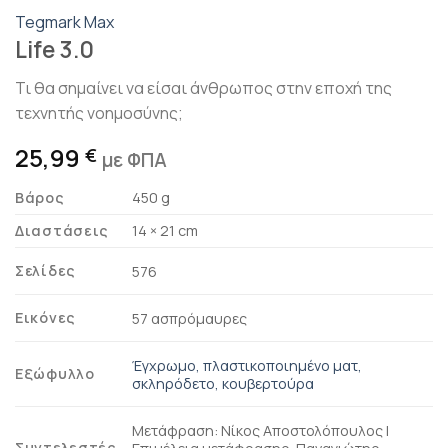
Tegmark Max
Life 3.0
Τι θα σημαίνει να είσαι άνθρωπος στην εποχή της
τεχνητής νοημοσύνης;
25,99
€
με ΦΠΑ
Βάρος
450 g
Διαστάσεις
14 × 21 cm
Σελίδες
576
Εικόνες
57 ασπρόμαυρες
Έγχρωμο, πλαστικοποιημένο ματ,
Εξώφυλλο
σκληρόδετο, κουβερτούρα
Μετάφραση: Νίκος Αποστολόπουλος |
Συντελεστές