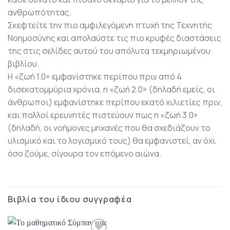
ανθρωπότητας.
Σκεφτείτε την πιο αμφιλεγόμενη πτυχή της Τεχνητής
Νοημοσύνης και απολαύστε τις πιο κρυφές διαστάσεις
της στις σελίδες αυτού του απόλυτα τεκμηριωμένου
βιβλίου.
Η «ζωή 1.0» εμφανίστηκε περίπου πριν από 4
δισεκατομμύρια χρόνια, η «ζωή 2.0» (δηλαδή εμείς, οι
άνθρωποι) εμφανίστηκε περίπου εκατό χιλιετίες πριν,
και πολλοί ερευνητές πιστεύουν πως η «ζωή 3.0»
(δηλαδή, οι νοήμονες μηχανές που θα σχεδιάζουν το
υλισμικό και το λογισμικό τους) θα εμφανιστεί, αν όχι
όσο ζούμε, σίγουρα τον επόμενο αιώνα.
Βιβλία του ίδιου συγγραφέα