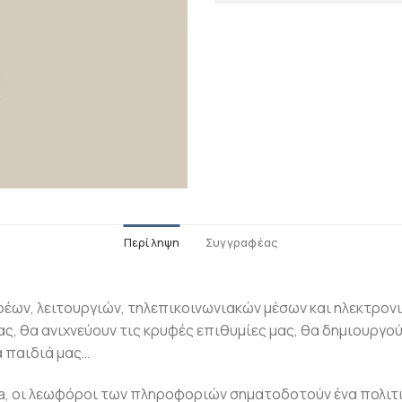
Περίληψη
Συγγραφέας
ρέων, λειτουργιών, τηλεπικοινωνιακών μέσων και ηλεκτρονι
ας, θα ανιχνεύουν τις κρυφές επιθυμίες μας, θα δημιουργού
α παιδιά μας…
dia, οι λεωφόροι των πληροφοριών σηματοδοτούν ένα πολιτ