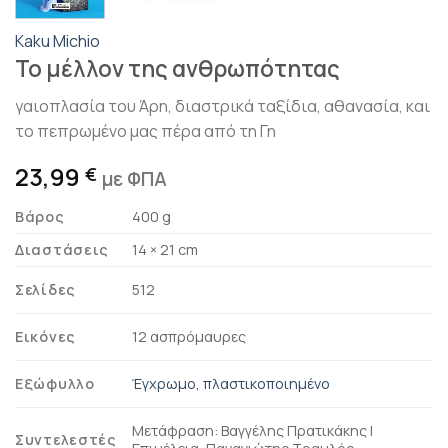
Kaku Michio
Το μέλλον της ανθρωπότητας
γαιοπλασία του Άρη, διαστρικά ταξίδια, αθανασία, και
το πεπρωμένο μας πέρα από τη Γη
23,99
€
με ΦΠΑ
Βάρος
400 g
Διαστάσεις
14 × 21 cm
Σελίδες
512
Εικόνες
12 ασπρόμαυρες
Εξώφυλλο
Έγχρωμο, πλαστικοποιημένο
Μετάφραση: Βαγγέλης Πρατικάκης |
Συντελεστές