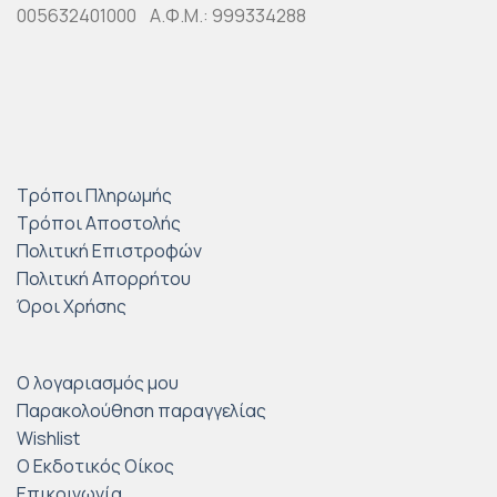
005632401000 Α.Φ.Μ.: 999334288
Τρόποι Πληρωμής
Τρόποι Αποστολής
Πολιτική Επιστροφών
Πολιτική Απορρήτου
Όροι Χρήσης
Ο λογαριασμός μου
Παρακολούθηση παραγγελίας
Wishlist
Ο Εκδοτικός Οίκος
Επικοινωνία