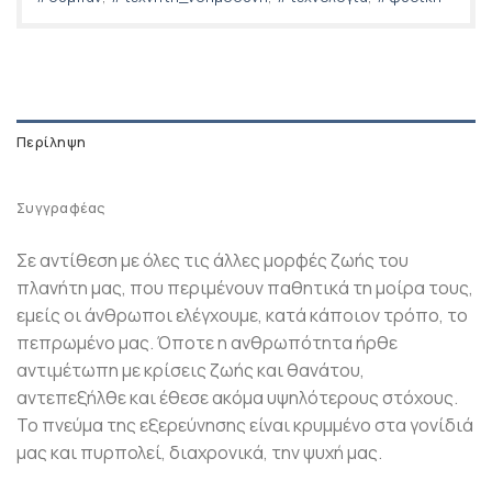
Περίληψη
Συγγραφέας
Σε αντίθεση με όλες τις άλλες μορφές ζωής του
πλανήτη μας, που περιμένουν παθητικά τη μοίρα τους,
εμείς οι άνθρωποι ελέγχουμε, κατά κάποιον τρόπο, το
πεπρωμένο μας. Όποτε η ανθρωπότητα ήρθε
αντιμέτωπη με κρίσεις ζωής και θανάτου,
αντεπεξήλθε και έθεσε ακόμα υψηλότερους στόχους.
Το πνεύμα της εξερεύνησης είναι κρυμμένο στα γονίδιά
μας και πυρπολεί, διαχρονικά, την ψυχή μας.