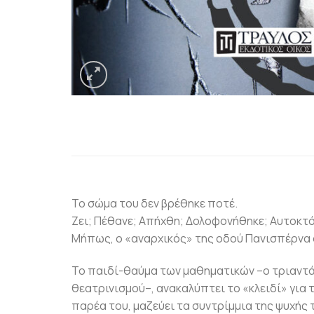
Το σώμα του δεν βρέθηκε ποτέ.
Ζει; Πέθανε; Απήχθη; Δολοφονήθηκε; Αυτοκτό
Μήπως, ο «αναρχικός» της οδού Πανισπέρνα 
Το παιδί-θαύμα των μαθηματικών –ο τριαντά
θεατρινισμού–, ανακαλύπτει το «κλειδί» για 
παρέα του, μαζεύει τα συντρίμμια της ψυχής 