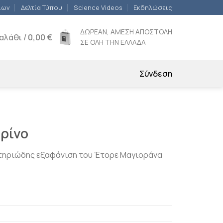
ίων
Δελτία Τύπου
Science Videos
Εκδηλώσεις
ΔΩΡΕΑΝ, ΑΜΕΣΗ ΑΠΟΣΤΟΛΗ
αλάθι /
0,00
€
ΣΕ ΟΛΗ ΤΗΝ ΕΛΛΑΔΑ
Σύνδεση
ρίνο
στηριώδης εξαφάνιση του Έτορε Μαγιοράνα