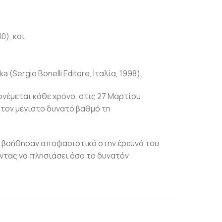
0), και
a (Sergio Bonelli Editore, Ιταλία, 1998).
ονέμεται κάθε χρόνο, στις 27 Μαρτίου
στον μέγιστο δυνατό βαθμό τη
ν βοήθησαν αποφασιστικά στην έρευνά του
ντας να πλησιάσει όσο το δυνατόν