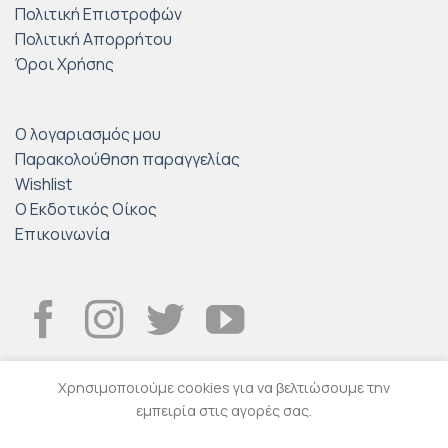
Πολιτική Επιστροφών
Πολιτική Απορρήτου
Όροι Χρήσης
Ο λογαριασμός μου
Παρακολούθηση παραγγελίας
Wishlist
Ο Εκδοτικός Οίκος
Επικοινωνία
Χρησιμοποιούμε cookies για να βελτιώσουμε την
εμπειρία στις αγορές σας.
© 2026
Εκδοτικός Οίκος ΤΡΑΥΛΟΣ
.
Eshop created by
Softland