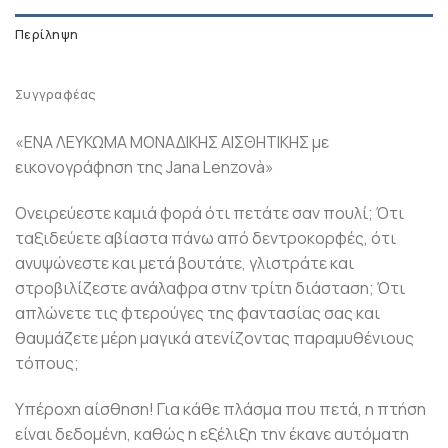
Περίληψη
Συγγραφέας
«ΕΝΑ ΛΕΥΚΩΜΑ ΜΟΝΑΔΙΚΗΣ ΑΙΣΘΗΤΙΚΗΣ με
εικονογράφηση της Jana Lenzovà»
Ονειρεύεστε καμιά φορά ότι πετάτε σαν πουλί; Ότι
ταξιδεύετε αβίαστα πάνω από δεντροκορφές, ότι
ανυψώνεστε και μετά βουτάτε, γλιστράτε και
στροβιλίζεστε ανάλαφρα στην τρίτη διάσταση; Ότι
απλώνετε τις φτερούγες της φαντασίας σας και
θαυμάζετε μέρη μαγικά ατενίζοντας παραμυθένιους
τόπους;
Υπέροχη αίσθηση! Για κάθε πλάσμα που πετά, η πτήση
είναι δεδομένη, καθώς η εξέλιξη την έκανε αυτόματη