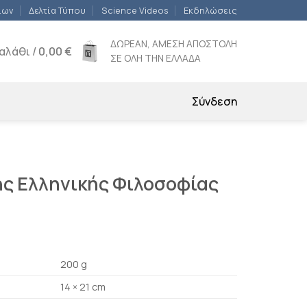
ίων
Δελτία Τύπου
Science Videos
Εκδηλώσεις
ΔΩΡΕΑΝ, ΑΜΕΣΗ ΑΠΟΣΤΟΛΗ
αλάθι /
0,00
€
ΣΕ ΟΛΗ ΤΗΝ ΕΛΛΑΔΑ
Σύνδεση
ης Ελληνικής Φιλοσοφίας
200 g
14 × 21 cm