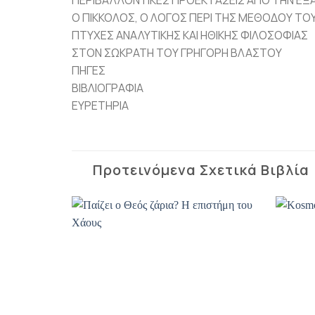
Ο ΠΙΚΚΟΛΟΣ, Ο ΛΟΓΟΣ ΠΕΡΙ ΤΗΣ ΜΕΘΟΔΟΥ ΤΟ
ΠΤΥΧΕΣ ΑΝΑΛΥΤΙΚΗΣ ΚΑΙ ΗΘΙΚΗΣ ΦΙΛΟΣΟΦΙΑΣ
ΣΤΟΝ ΣΩΚΡΑΤΗ ΤΟΥ ΓΡΗΓΟΡΗ ΒΛΑΣΤΟΥ
ΠΗΓΕΣ
ΒΙΒΛΙΟΓΡΑΦΙΑ
ΕΥΡΕΤΗΡΙΑ
Προτεινόμενα Σχετικά Βιβλία
Προσθήκη
Προσθήκη
βιβλίου
βιβλίου
στη λίστα
στη λίστα
επιθυμιών
επιθυμιών