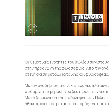
Οι θεματικές ενότητες του βιβλίου συνιστο
στην προαγωγή της φιλοσοφίας. Από την ανάλ
στενή σχέση μεταξύ ιατρικής και φιλοσοφίας.
Με την αναδίφηση της τύχης του νεοπλατωνισ
απόρριψη, εκ μέρους του δεύτερου, των νε
Με τη διερεύνηση της πρόσληψης των Πολιτικ
ηθικοπρακτικός μετασχηματισμός της αριστο