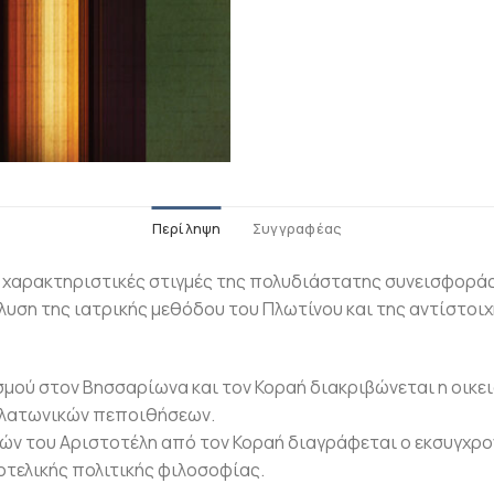
Περίληψη
Συγγραφέας
ύν χαρακτηριστικές στιγμές της πολυδιάστατης συνεισφορ
υση της ιατρικής μεθόδου του Πλωτίνου και της αντίστοιχ
μού στον Βησσαρίωνα και τον Κοραή διακριβώνεται η οικει
οπλατωνικών πεποιθήσεων.
ών του Αριστοτέλη από τον Κοραή διαγράφεται ο εκσυγχρο
τελικής πολιτικής φιλοσοφίας.