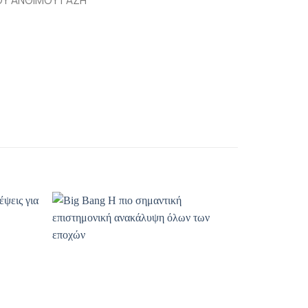
οσθήκη
Προσθήκη
ιβλίου
βιβλίου
η λίστα
στη λίστα
ιθυμιών
επιθυμιών