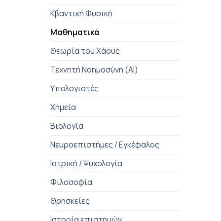
Κβαντική Φυσική
Μαθηματικά
Θεωρία του Χάους
Τεχνητή Νοημοσύνη (AI)
Υπολογιστές
Χημεία
Βιολογία
Νευροεπιστήμες / Εγκέφαλος
+
Ιατρική / Ψυχολογία
Φιλοσοφία
Θρησκείες
Ιστορία επιστημών