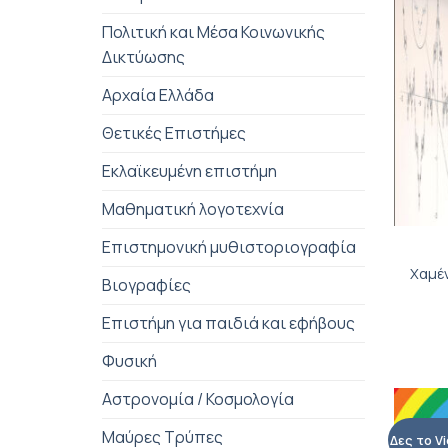
Πολιτική και Μέσα Κοινωνικής
Δικτύωσης
Αρχαία Ελλάδα
Θετικές Επιστήμες
Εκλαϊκευμένη επιστήμη
Μαθηματική λογοτεχνία
+
Επιστημονική μυθιστοριογραφία
Χαμέ
Βιογραφίες
Επιστήμη για παιδιά και εφήβους
Φυσική
Αστρονομία / Κοσμολογία
Μαύρες Τρύπες
Δες το V