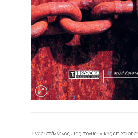
Ένας υπάλληλος μιας πολυεθνικής επιχείρηση