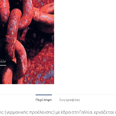
Περίληψη
Συγγραφέας
ς (γερμανικής προέλευσης) με έδρα στη Γαλλία, εργάζετα