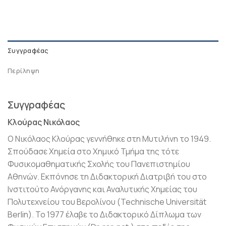
Συγγραφέας
Περίληψη
Συγγραφέας
Κλούρας Νικόλαος
Ο Νικόλαος Κλούρας γεννήθηκε στη Μυτιλήνη το 1949.
Σπούδασε Χημεία στο Χημικό Τμήμα της τότε
Φυσικομαθηματικής Σχολής του Πανεπιστημίου
Αθηνών. Εκπόνησε τη Διδακτορική Διατριβή του στο
Ινστιτούτο Ανόργανης και Αναλυτικής Χημείας του
Πολυτεχνείου του Βερολίνου (Technische Universität
Berlin). Το 1977 έλαβε το Διδακτορικό Δίπλωμα των