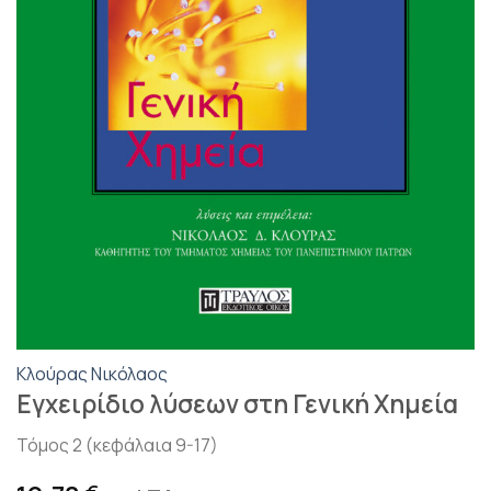
Κλούρας Νικόλαος
Εγχειρίδιο λύσεων στη Γενική Χημεία
Τόμος 2 (κεφάλαια 9-17)