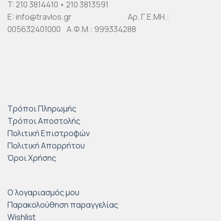
T: 210 3814410 • 210 3813591
E: info@travlos.gr Αρ. Γ.Ε.ΜΗ.:
005632401000 Α.Φ.Μ.: 999334288
Τρόποι Πληρωμής
Τρόποι Αποστολής
Πολιτική Επιστροφών
Πολιτική Απορρήτου
Όροι Χρήσης
Ο λογαριασμός μου
Παρακολούθηση παραγγελίας
Wishlist